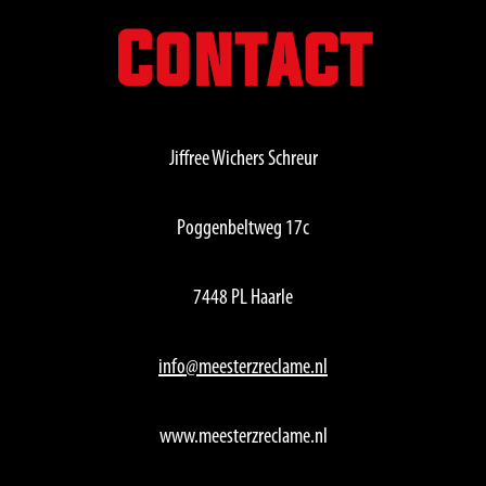
Contact
Jiffree Wichers Schreur
Poggenbeltweg 17c
7448 PL Haarle
info@meesterzreclame.nl
www.meesterzreclame.nl