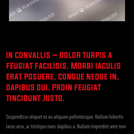
In convallis – dolor turpis a
feugiat facilisis. Morbi iaculis
erat posuere, congue neque in,
dapibus dui. Proin feugiat
tincidunt justo.
Suspendisse aliquet ex eu aliquam pellentesque. Nullam lobortis
lacus arcu, ac tristique nunc dapibus a. Nullam imperdiet ante non