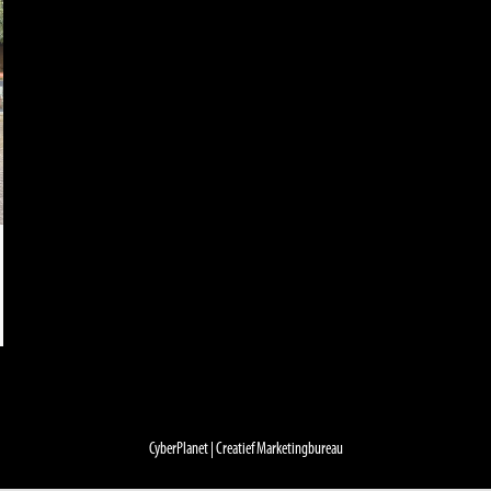
CyberPlanet | Creatief Marketingbureau