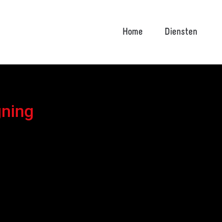
Home
Diensten
gning