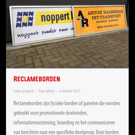
Reclameborden
Geen categorie
Door
admin
4 oktober 2023
Reclameborden zijn fysieke borden of panelen die worden
gebruikt voor promotionele doeleinden,
informatievoorziening, branding en het communiceren
van berichten naar een specifieke doelgroep. Deze borden