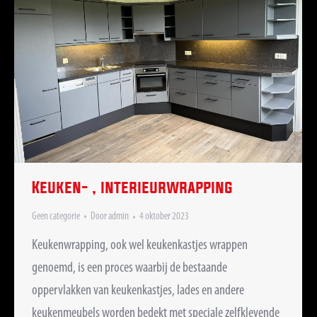
Keuken- , interieurwrapping
Geen categorie
Door
admin
4 oktober 2023
Keukenwrapping, ook wel keukenkastjes wrappen
genoemd, is een proces waarbij de bestaande
oppervlakken van keukenkastjes, lades en andere
keukenmeubels worden bedekt met speciale zelfklevende