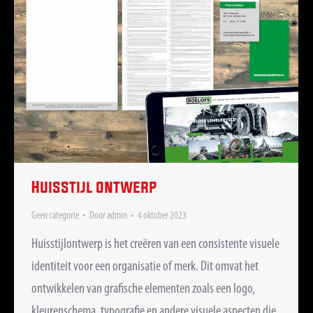
Huisstijl ontwerp
Geen categorie
Door
admin
4 oktober 2023
Huisstijlontwerp is het creëren van een consistente visuele
identiteit voor een organisatie of merk. Dit omvat het
ontwikkelen van grafische elementen zoals een logo,
kleurenschema, typografie en andere visuele aspecten die