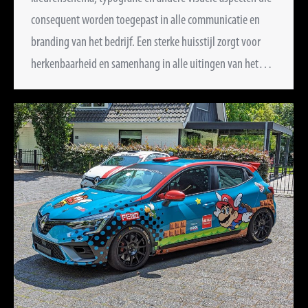
consequent worden toegepast in alle communicatie en
branding van het bedrijf. Een sterke huisstijl zorgt voor
herkenbaarheid en samenhang in alle uitingen van het…