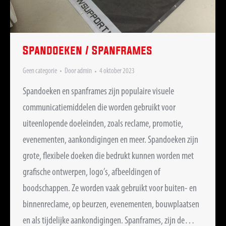
Spandoeken / Spanframes
Geen categorie
Door
admin
4 oktober 2023
Spandoeken en spanframes zijn populaire visuele
communicatiemiddelen die worden gebruikt voor
uiteenlopende doeleinden, zoals reclame, promotie,
evenementen, aankondigingen en meer. Spandoeken zijn
grote, flexibele doeken die bedrukt kunnen worden met
grafische ontwerpen, logo’s, afbeeldingen of
boodschappen. Ze worden vaak gebruikt voor buiten- en
binnenreclame, op beurzen, evenementen, bouwplaatsen
en als tijdelijke aankondigingen. Spanframes, zijn de…