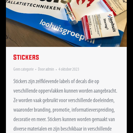
Stickers
Geen categorie
Door
admin
4 oktober 2023
Stickers zijn zelfklevende labels of decals die op
verschillende oppervlakken kunnen worden aangebracht.
Ze worden vaak gebruikt voor verschillende doeleinden,
waaronder branding, promotie, informatieverspreiding,
decoratie en meer. Stickers kunnen worden gemaakt van
diverse materialen en zijn beschikbaar in verschillende