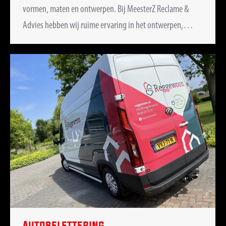
vormen, maten en ontwerpen. Bij MeesterZ Reclame &
Advies hebben wij ruime ervaring in het ontwerpen,…
Autobelettering