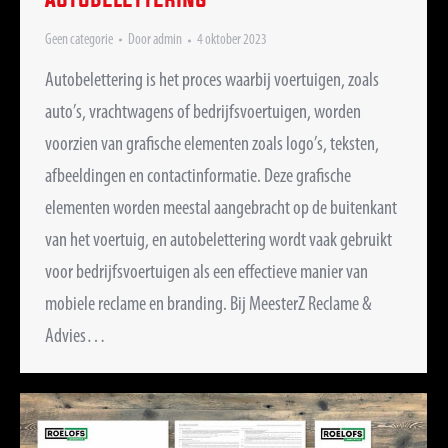
Geen categorie
Door
admin
4 oktober 2023
Autobelettering is het proces waarbij voertuigen, zoals
auto’s, vrachtwagens of bedrijfsvoertuigen, worden
voorzien van grafische elementen zoals logo’s, teksten,
afbeeldingen en contactinformatie. Deze grafische
elementen worden meestal aangebracht op de buitenkant
van het voertuig, en autobelettering wordt vaak gebruikt
voor bedrijfsvoertuigen als een effectieve manier van
mobiele reclame en branding. Bij MeesterZ Reclame &
Advies…