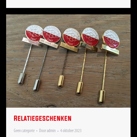
Relatiegeschenken
Geen categorie
Door
admin
4 oktober 2023