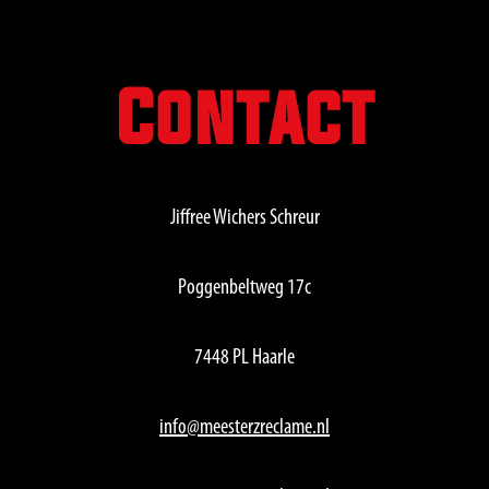
Contact
Jiffree Wichers Schreur
Poggenbeltweg 17c
7448 PL Haarle
info@meesterzreclame.nl